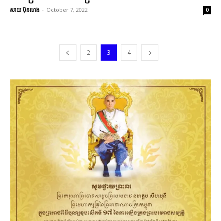
សាយ ប៊ុនហេង
-
October 7, 2022
0
2
3
4