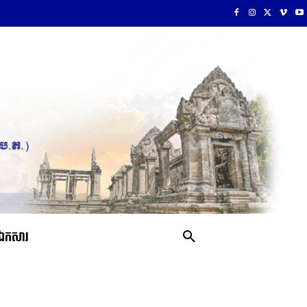
ឯកសារ