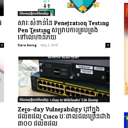
ព័ត៌មានសុវត្ថិភាពព័ត៌មានវិទ្យា
រ
សារៈសំខាន់នៃ Penetration Testing:
Pen Testing សម្រាប់ការគ្រប់គ្រង
ទៅលើហានិភ័យ
Dara Kaing
-
May 2, 2018
0
0
ព័ត៌មានសុវត្ថិភាពព័ត៌មានវិទ្យា
Zero-day Vulnerability នៅក្នុង
ផលិតផល Cisco ប៉ៈពាល់ដល់ច្រើនជាង
៣០០ ផលិតផល