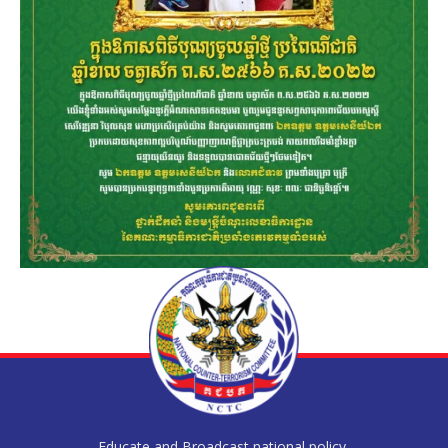
Educate and Broadcast national policy,