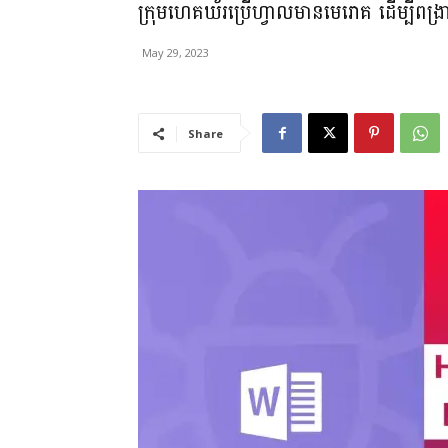
ក្រុមហេគឃ័រប្រើហ្វាលមានមេរោគ ដើម្ប
May 29, 2023
Share