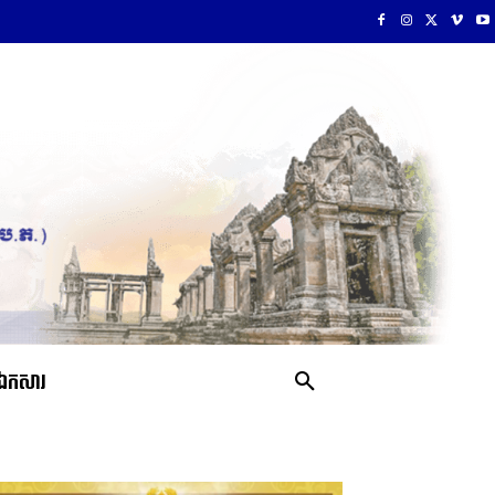
ឯកសារ