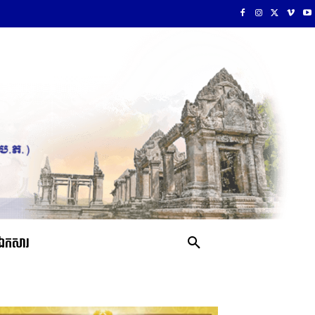
ឯកសារ