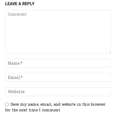
LEAVE A REPLY
Save my name, email, and website in this browser
for the next time I comment.