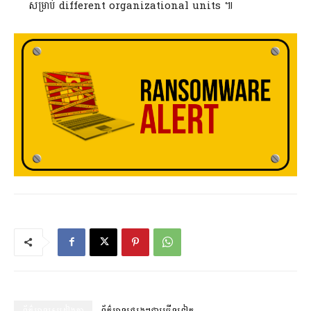
សម្រាប់ different organizational units ៕