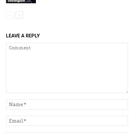
ព័ត៌មានអន្តរជាតិ
LEAVE A REPLY