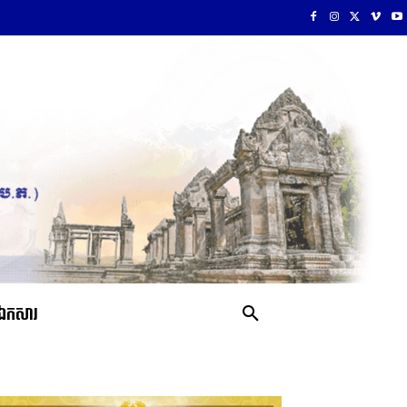
ឯកសារ