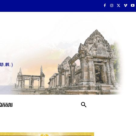
ឯកសារ