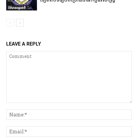
ព័ត៌មានអន្តរជាតិ
LEAVE A REPLY