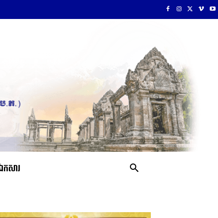
ឯកសារ