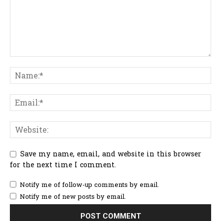
Save my name, email, and website in this browser
for the next time I comment.
Notify me of follow-up comments by email.
Notify me of new posts by email.