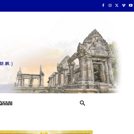
ឯកសារ