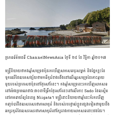
ប្រភពព័ត៌មានពី ChannelNewsAsia ថ្ងៃទី ២៥ ខែ វិច្ឆិកា ឆ្នាំ២០១៧
មន្ត្រីនិយាយថាកងឆ្មាំសមុទ្រជប៉ុនរកឃើញសាកសពបុរសម្នាក់ និងផ្នែកខ្លះនៃ
ទូកឈើដែលគេសង្ស័យថាមកពីកូរ៉េខាងជើងនៅលើឆ្នេរសមុទ្រនៃកោះឆ្ងាយ
មួយរបស់ប្រទេសជប៉ុននៅថ្ងៃសៅរ៍នេះ។ កងឆ្មាំសមុទ្រនេះរកឃើញសាកសព
នៅម៉ោងប្រមាណជា៦:៣០នាទីព្រឹកថ្ងៃសៅរ៍នេះនៅលើកោះ Sado ដែលស្ថិត
នៅភាគពាយ័ព្យនៃខេត្ត Niigata។ មន្ត្រីនោះនិយាយថាឆ្មាំនេះក៏រកឃើញ
កញ្ចប់បារីដែលសរសេរជាភាសាកូរ៉េ និងរបស់របរផ្ទាល់ខ្លួនផ្សេងទៀតជាមួយនឹង
អក្សរកូរ៉េដែលសរសេរជាភាសាកូរ៉េនៅក្បែររាងកាយសាកសពនោះផងដែរ។