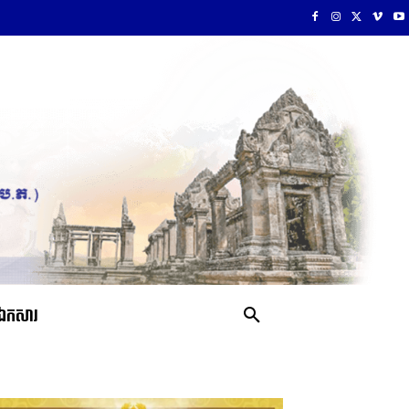
ឯកសារ