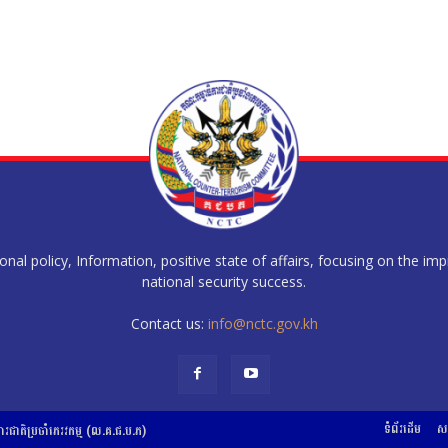
al policy, Information, positive state of affairs, focusing on the im
national security success.
Contact us:
info@nctc.gov.kh
ទំព័រដើម
សក
ការជាតិប្រចាំភេរវកម្ម (ល.គ.ជ.ប.ភ)