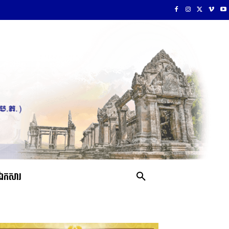
ឯកសារ