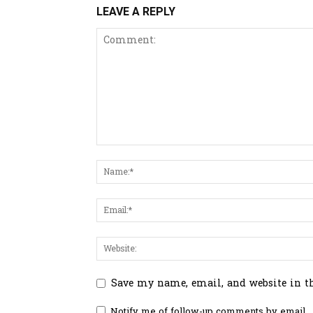
LEAVE A REPLY
Save my name, email, and website in t
Notify me of follow-up comments by email.