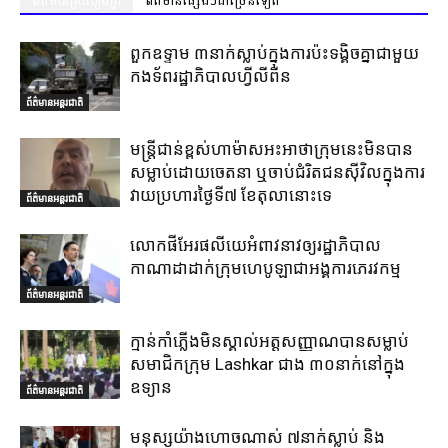
ព័ត៌មានស្រដៀងគ្នា
ព័ត៌មានផ្សេងៗជាច្រើនទៀត
ពួកឧទ្ទាម ៣នាក់ស្លាប់ក្នុងការប៉ះទង្គិចគ្នាជាមួយ
កងទ័ពរដ្ឋាភិបាលហ្វីលីពីន
ព័ត៌មានអន្តរជាតិ
មន្ត្រីជាន់ខ្ពស់ហាម៉ាសអះអាថាក្រុមនេះមិនបាន
សម្លាប់ដោយចេតនា ឬចាប់ជំរិតជនស៊ីវិលក្នុងការ
វាយប្រហារថ្ងៃទី៧ ខែតុលានោះទេ
ព័ត៌មានអន្តរជាតិ
លោកផីអែរផលីយេអំពាវនាវឲ្យរដ្ឋាភិបាល
កាណាដាដាក់ក្រុមហេបូឡាជាអង្គការភេរវកម្ម
ព័ត៌មានអន្តរជាតិ
ក្មាន់កាំភ្លើងមិនស្គាល់អត្តសញ្ញាណបានសម្លាប់
សមាជិកក្រុម Lashkar ជាង ៣០នាក់នៅក្នុង
ឧទ្យាន
ព័ត៌មានអន្តរជាតិ
មនុស្សយ៉ាងហោចណាស់ ៧នាក់ស្លាប់ និង