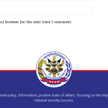
his browser for the next time I comment.
al policy, Information, positive state of affairs, focusing on the im
national security success.