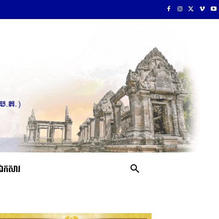
ឯកសារ