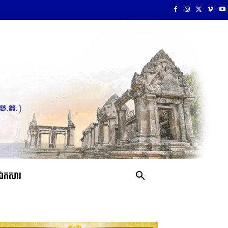
ឯកសារ