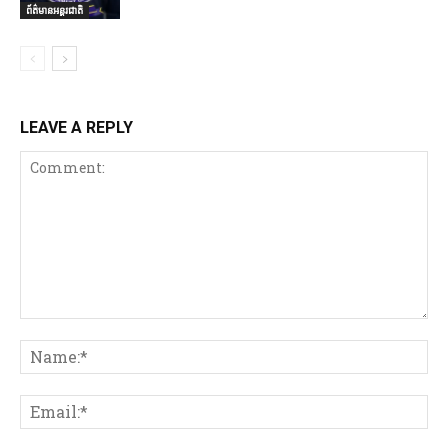
ព័ត៌មានអន្តរជាតិ
LEAVE A REPLY