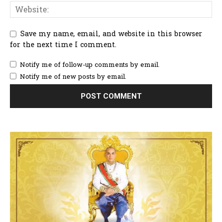
Save my name, email, and website in this browser
for the next time I comment.
Notify me of follow-up comments by email.
Notify me of new posts by email.