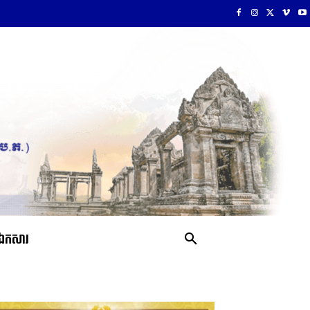
ឯកសារ