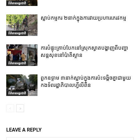
ព័ត៌មានអន្តរជាតិ
ស្លាប់កម្មករ ២នាក់ក្នុងការវាយប្រហារភេរវកម្ម
ព័ត៌មានអន្តរជាតិ
ការបំផ្ទុះគ្រាប់បែកនៅស្រុកស្វាតបង្ហាញពីបញ្ហា
សន្តសុខនៅប៉ាគីស្ថាន
ព័ត៌មានអន្តរជាតិ
ពួកឧទ្ទាម ៣នាក់ស្លាប់ក្នុងការប៉ះទង្គិចគ្នាជាមួយ
កងទ័ពរដ្ឋាភិបាលហ្វីលីពីន
ព័ត៌មានអន្តរជាតិ
LEAVE A REPLY