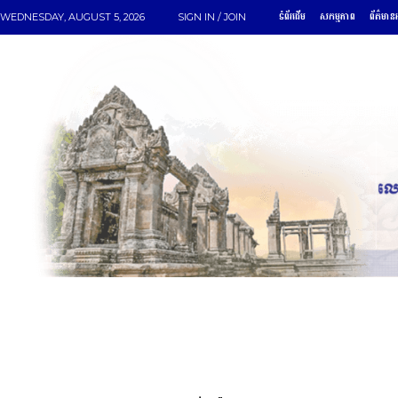
ទំព័រដើម
សកម្មភាព
ព័ត៌មានអ
WEDNESDAY, AUGUST 5, 2026
SIGN IN / JOIN
ទំព័រដើម