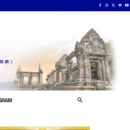
ឯកសារ