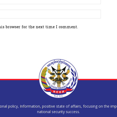
his browser for the next time I comment.
al policy, Information, positive state of affairs, focusing on the im
national security success.