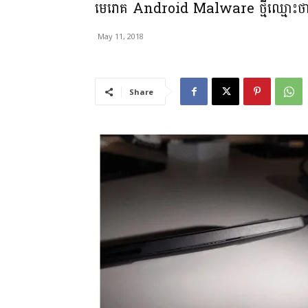
មេរោគ Android Malware ថ្មីឈ្មោះថា L
May 11, 2018
Share