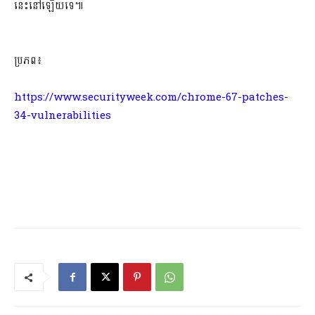
នេះនៅឡើយទេ៕
ប្រភព៖
https://www.securityweek.com/chrome-67-patches-
34-vulnerabilities