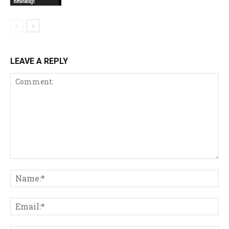
ព័ត៌មានវិទ្យា
LEAVE A REPLY