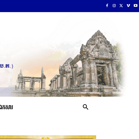
ឯកសារ