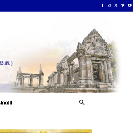
ឯកសារ