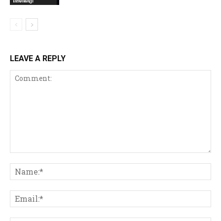
ព័ត៌មានវិទ្យា
LEAVE A REPLY