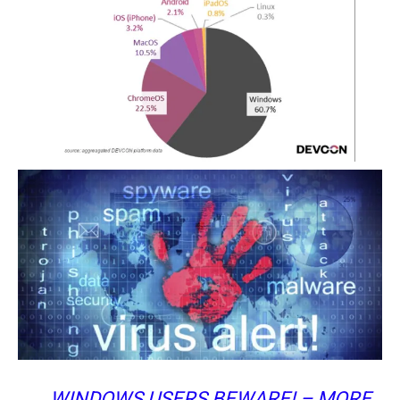
WINDOWS USERS BEWARE! – MORE