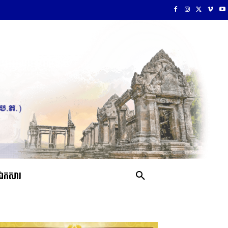
ឯកសារ