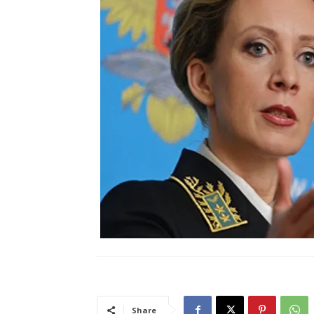
Share