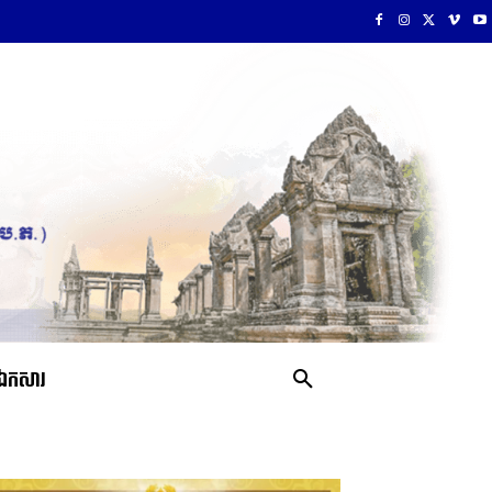
ឯកសារ