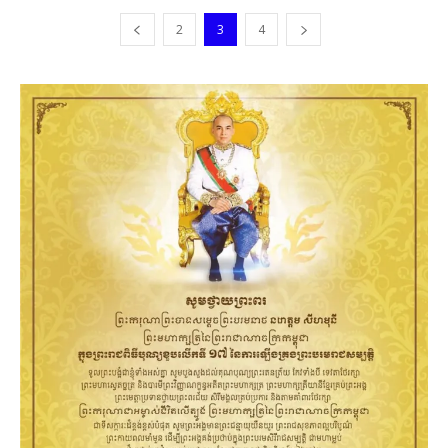
2
3
4