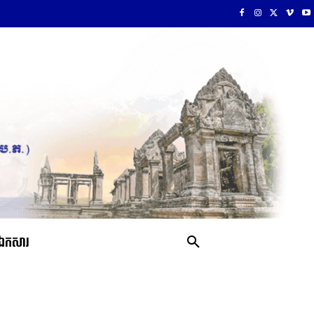
ឯកសារ